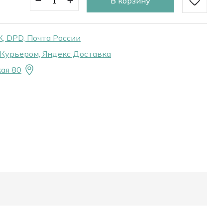
В корзину
, DPD, Почта России
Курьером, Яндекс Доставка
ая 80