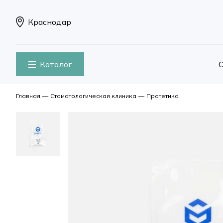
Краснодар
Каталог
О
Главная
—
Стоматологическая клиника
—
Протетика