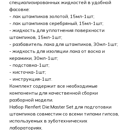
специализированных жидкостей в удобной
фасовке:
- лак штампиков золотой, 15мл-1шт;
- лак штампиков серебряный, 15мл-1шт;
- жидкость для уплотнения поверхности
штампиков, 15мл-1шт;
- разбавитель лака для штампиков, 30мл-1шт;
- жидкость для изоляции лака от воска и
керамики, 30мл-1шт;
- подставка-1шт;
- кисточка-1шт;
- инструкция-1шт.
Комплект содержит все необходимые
компоненты для качественной сборки
разборной модели.
Набор Renfert Die:Master Set для подготовки
штампиков совместим со всеми типами гипсов,
используемых в зуботехнических
лабораториях.