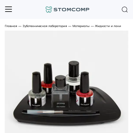
Главная
—
Зуботехническая лаборатория
—
Материалы
—
Жидкости и лаки