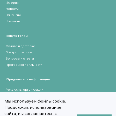
История
Новости
Вакансии
Контакты
Покупателям
Оплата и доставка
Возврат товаров
Вопросы и ответы
Программа лояльности
Юридическая информация
Реквизиты организации
Лицензии и сертификаты
Мы используем файлы cookie.
Пользовательское соглашение
Продолжив использование
Политика конфиденциальности
сайта, вы соглашаетесь с