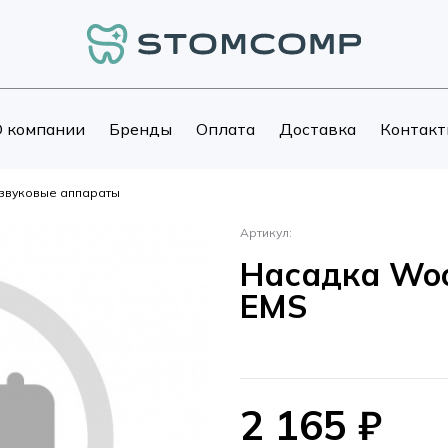
 компании
Бренды
Оплата
Доставка
Контакт
азвуковые аппараты
Артикул:
Насадка Woo
EMS
2 165
₽