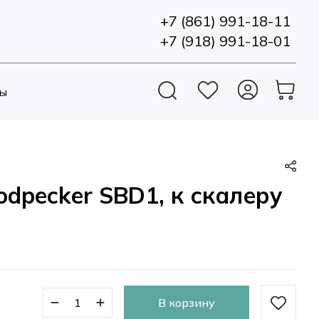
+7 (861) 991-18-11
+7 (918) 991-18-01
ы
dpecker SBD1, к скалеру
В корзину