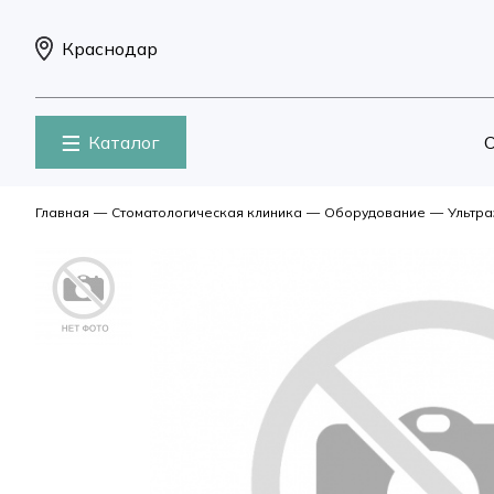
Краснодар
Каталог
О
Главная
—
Стоматологическая клиника
—
Оборудование
—
Ультр