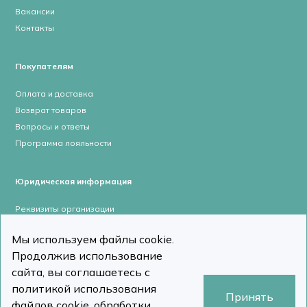
Вакансии
Контакты
Покупателям
Оплата и доставка
Возврат товаров
Вопросы и ответы
Программа лояльности
Юридическая информация
Реквизиты организации
Лицензии и сертификаты
Мы используем файлы cookie.
Пользовательское соглашение
Продолжив использование
Политика конфиденциальности
сайта, вы соглашаетесь с
политикой использования
Принять
файлов cookie, обработки