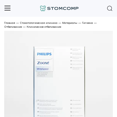
Главная
—
Стоматологическая клиника
—
Материалы
—
Гигиена
—
Отбеливание
—
Клиническое отбеливание