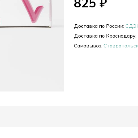
825
₽
Доставка по России:
СДЭК
Доставка по Краснодару:
Самовывоз:
Ставропольск