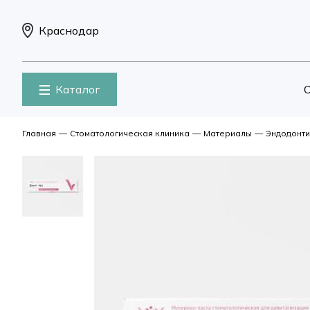
Краснодар
Каталог
О
Главная
—
Стоматологическая клиника
—
Материалы
—
Эндодонти