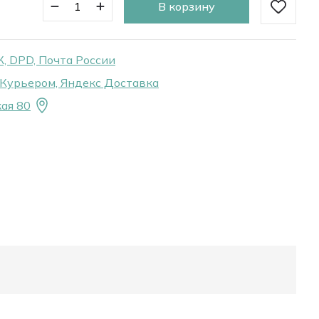
В корзину
, DPD, Почта России
Курьером, Яндекс Доставка
ая 80