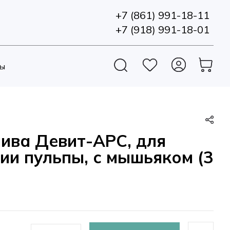
+7 (861) 991-18-11
+7 (918) 991-18-01
ы
ива Девит-АРС, для
ии пульпы, с мышьяком (3