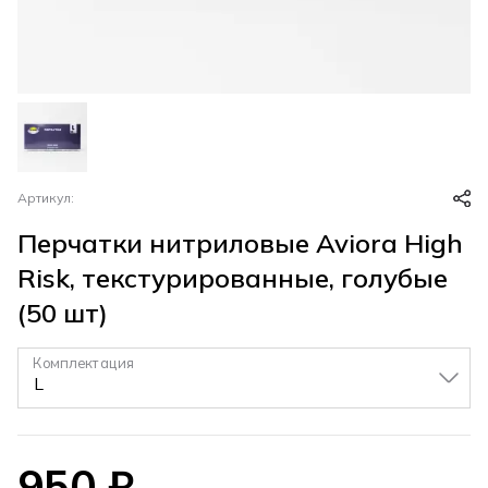
Артикул:
Перчатки нитриловые Aviora High
Risk, текстурированные, голубые
(50 шт)
Комплектация
▼
950
₽