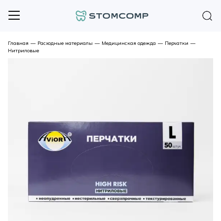
Главная
—
Расходные материалы
—
Медицинская одежда
—
Перчатки
—
Нитриловые