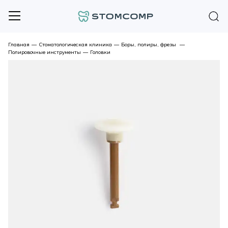
Главная
—
Стоматологическая клиника
—
Боры, полиры, фрезы
—
Полировочные инструменты
—
Головки