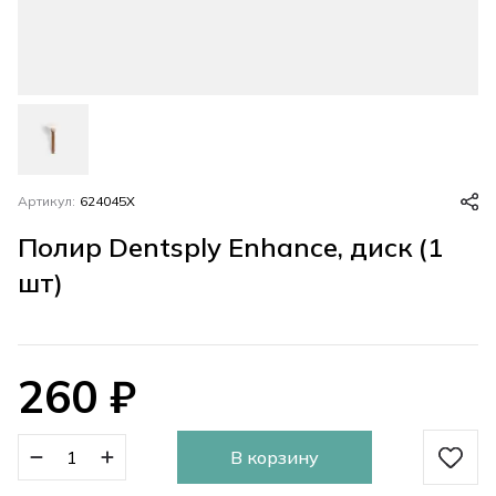
Артикул:
624045X
Полир Dentsply Enhance, диск (1
шт)
260
₽
В корзину