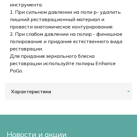
инструмента:
1. При сильном давлении на поли р- удалить
лишний реставрационный материал и
провести анатомическое контурирование.
2. При слабом давлении на полир - финишное
полирование и придание естественного вида
реставрации.
Для придания зеркального блеска
реставрации используйте полиры Enhance
PoGo.
Характеристики
Новости и акции