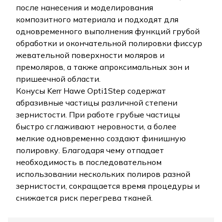
после нанесения и моделирования
композитного материала и подходят для
одновременного выполнения функций грубой
обработки и окончательной полировки фиссур
жевательной поверхности моляров и
премоляров, а также апроксимальных зон и
пришеечной области.
Конусы Kerr Hawe Opti1Step содержат
абразивные частицы различной степени
зернистости. При работе грубые частицы
быстро сглаживают неровности, а более
мелкие одновременно создают финишную
полировку. Благодаря чему отпадает
необходимость в последовательном
использовании нескольких полиров разной
зернистости, сокращается время процедуры и
снижается риск перегрева тканей.