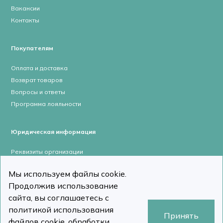
Вакансии
Контакты
Покупателям
Оплата и доставка
Возврат товаров
Вопросы и ответы
Программа лояльности
Юридическая информация
Реквизиты организации
Лицензии и сертификаты
Мы используем файлы cookie.
Пользовательское соглашение
Продолжив использование
Политика конфиденциальности
сайта, вы соглашаетесь с
политикой использования
Принять
файлов cookie, обработки