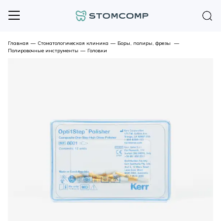
Главная
—
Стоматологическая клиника
—
Боры, полиры, фрезы
—
Полировочные инструменты
—
Головки