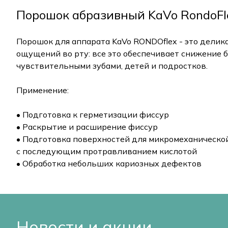
Порошок абразивный KaVo RondoFlex
Порошок для аппарата KaVo RONDOflex - это делика
ощущений во рту: все это обеспечивает снижение б
чувствительными зубами, детей и подростков.
Применение:
• Подготовка к герметизации фиссур
• Раскрытие и расширение фиссур
• Подготовка поверхностей для микромеханическо
с последующим протравливанием кислотой
• Обработка небольших кариозных дефектов
Новости и акции