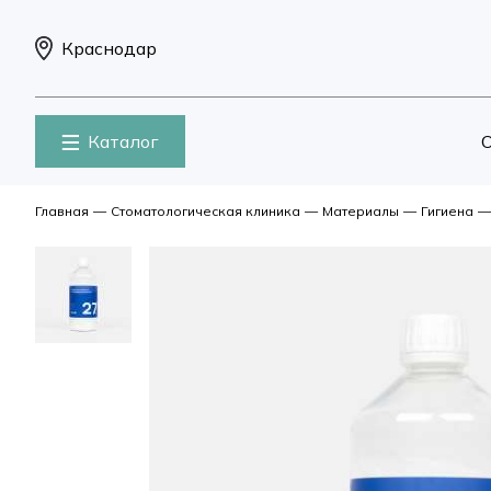
Краснодар
Каталог
О
Главная
—
Стоматологическая клиника
—
Материалы
—
Гигиена
—