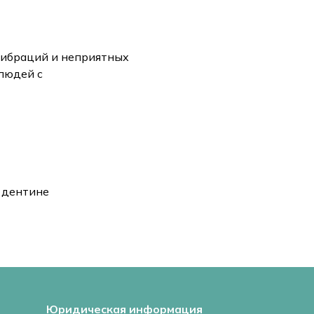
 вибраций и неприятных
 людей с
 дентине
Юридическая информация