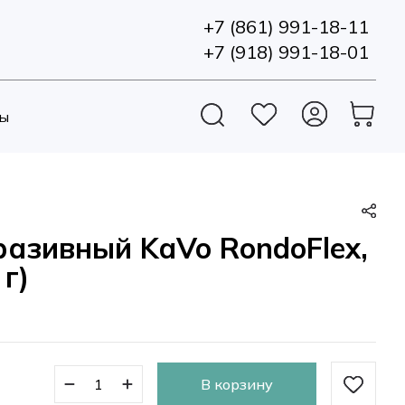
+7 (861) 991-18-11
+7 (918) 991-18-01
ы
азивный KaVo RondoFlex,
г)
В корзину