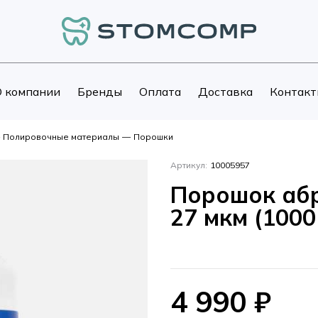
 компании
Бренды
Оплата
Доставка
Контакт
Полировочные материалы
—
Порошки
Артикул:
10005957
Порошок абр
27 мкм (1000 
4 990
₽