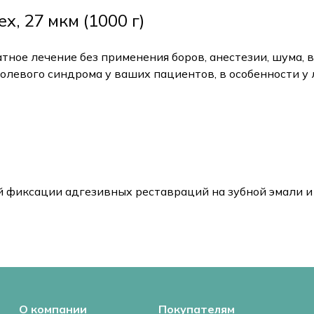
, 27 мкм (1000 г)
тное лечение без применения боров, анестезии, шума,
олевого синдрома у ваших пациентов, в особенности у
й фиксации адгезивных реставраций на зубной эмали и
О компании
Покупателям