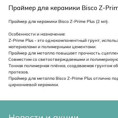
Праймер для керамики Bisco Z-Prime
Праймер для керамики Bisco Z-Prime Plus (2 мл).
Особенности и назначение:
Z-Prime Plus - это однокомпонентный грунт, исп
материалами и полимерными цементами.
Праймер для металла повышает прочность сцеплен
Совместим со светоотверждаемыми и полимеризу
Тонкая полимерная плёнка, создаваемая грунтом о
протезов.
Праймер для металла Bisco Z-Prime Plus отлично п
циркониевой керамики.
Новости и акции