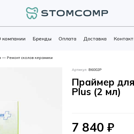
 компании
Бренды
Оплата
Доставка
Контакт
я
—
Ремонт сколов керамики
Артикул:
B6002P
Праймер для 
Plus (2 мл)
7 840
₽