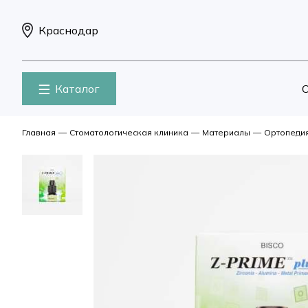
Краснодар
Каталог
О
Главная
—
Стоматологическая клиника
—
Материалы
—
Ортопеди