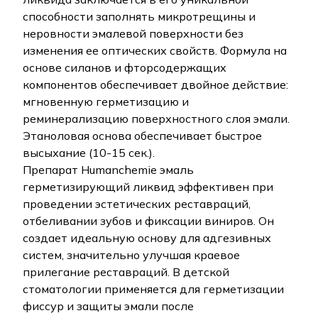
способности заполнять микротрещины и
неровности эмалевой поверхности без
изменения ее оптических свойств. Формула на
основе силанов и фторсодержащих
компонентов обеспечивает двойное действие:
мгновенную герметизацию и
реминерализацию поверхностного слоя эмали.
Этаноловая основа обеспечивает быстрое
высыхание (10-15 сек.).
Препарат Humanchemie эмаль
герметизирующий ликвид эффективен при
проведении эстетических реставраций,
отбеливании зубов и фиксации виниров. Он
создает идеальную основу для адгезивных
систем, значительно улучшая краевое
прилегание реставраций. В детской
стоматологии применяется для герметизации
фиссур и защиты эмали после