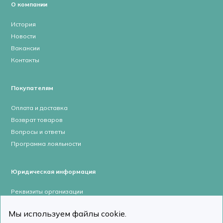
О компании
История
Новости
Вакансии
Контакты
Покупателям
Оплата и доставка
Возврат товаров
Вопросы и ответы
Программа лояльности
Юридическая информация
Реквизиты организации
Лицензии и сертификаты
Мы используем файлы cookie.
Пользовательское соглашение