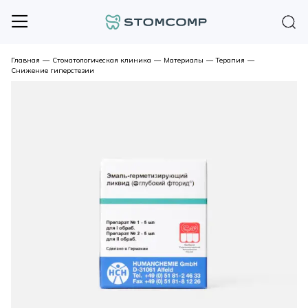
Главная
—
Стоматологическая клиника
—
Материалы
—
Терапия
—
Снижение гиперстезии