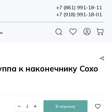
+7 (861) 991-18-11
+7 (918) 991-18-01
ы
уппа к наконечнику Coxo
В корзину