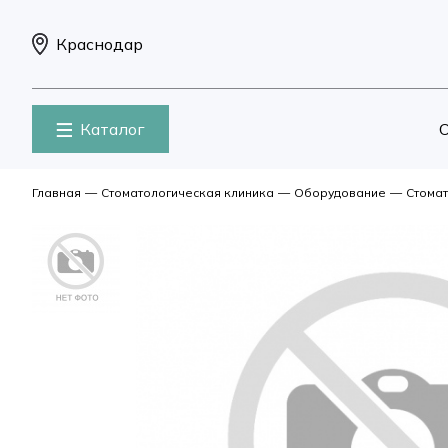
Краснодар
Каталог
О
Главная
—
Стоматологическая клиника
—
Оборудование
—
Стомат