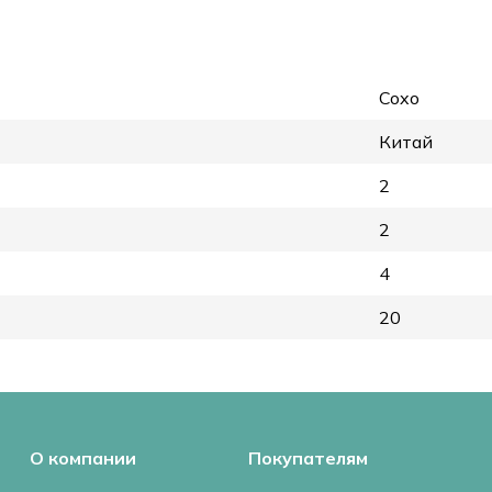
Coxo
Китай
2
2
4
20
О компании
Покупателям