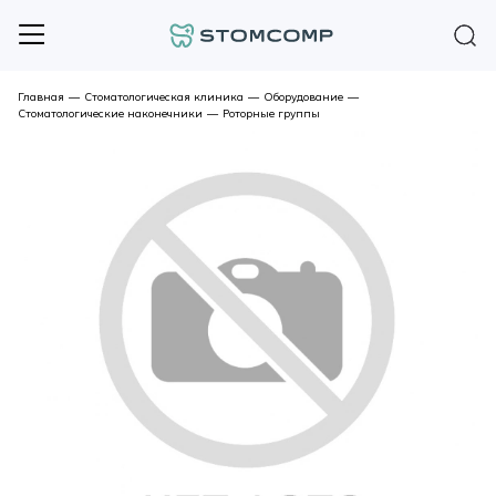
Главная
—
Стоматологическая клиника
—
Оборудование
—
Стоматологические наконечники
—
Роторные группы