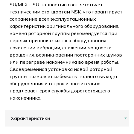
SU/MLXT-SU полностью соответствует
техническим стандартам NSK, что гарантирует
сохранение всех эксплуатационных
характеристик оригинального оборудования.
Замена роторной группы рекомендуется при
первых признаках износа оборудования -
появлении вибрации, снижении мощности
вращения, возникновении посторонних шумов
или перегреве наконечника во время работы.
Своевременная установка новой роторной
группы позволяет избежать полного выхода
оборудования из строя и значительно
продлевает срок службы дорогостоящего
наконечника.
Характеристики