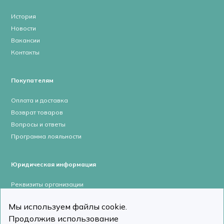
История
Новости
Вакансии
Контакты
Покупателям
Оплата и доставка
Возврат товаров
Вопросы и ответы
Программа лояльности
Юридическая информация
Реквизиты организации
Лицензии и сертификаты
Мы используем файлы cookie.
Пользовательское соглашение
Продолжив использование
Политика конфиденциальности