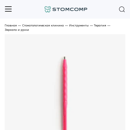
Главная
—
Стоматологическая клиника
—
Инструменты
—
Терапия
—
Зеркала и ручки