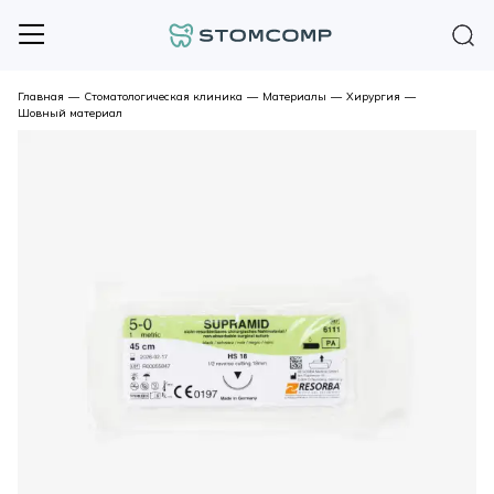
Главная
—
Стоматологическая клиника
—
Материалы
—
Хирургия
—
Шовный материал