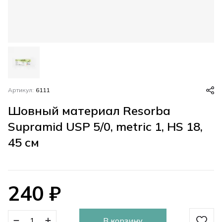
Артикул:
6111
Шовный материал Resorba
Supramid USP 5/0, metric 1, HS 18,
45 см
240
₽
В корзину