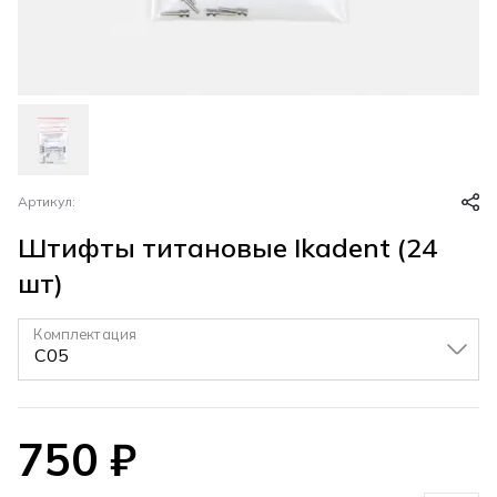
Артикул:
Штифты титановые Ikadent (24
шт)
Комплектация
▼
750
₽