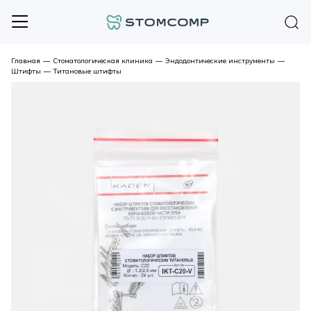
Главная
—
Стоматологическая клиника
—
Эндодонтические инструменты
—
Штифты
—
Титановые штифты