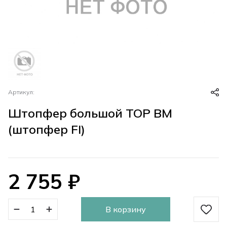
Артикул:
Штопфер большой ТОР ВМ
(штопфер FI)
2 755
₽
В корзину