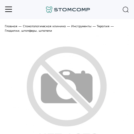
Главная
—
Стоматологическая клиника
—
Инструменты
—
Терапия
—
Гладилки, штопферы, шпатели