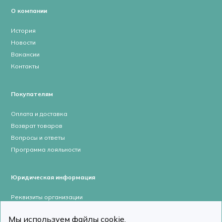
О компании
История
Новости
Вакансии
Контакты
Покупателям
Оплата и доставка
Возврат товаров
Вопросы и ответы
Программа лояльности
Юридическая информация
Реквизиты организации
Лицензии и сертификаты
Мы используем файлы cookie.
Пользовательское соглашение