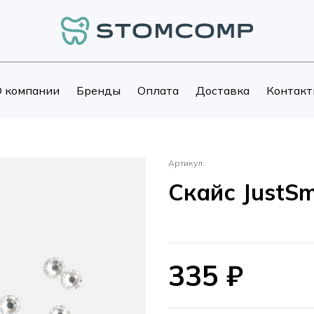
 компании
Бренды
Оплата
Доставка
Контакт
Артикул:
Скайс JustSm
335
₽