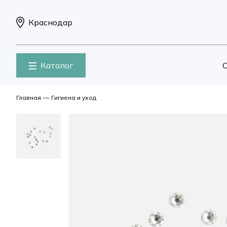
Краснодар
Каталог
О
Главная
—
Гигиена и уход