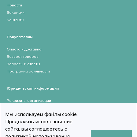
Новости
Вакансии
Контакты
Покупателям
Оплата и доставка
Возврат товаров
Вопросы и ответы
Программа лояльности
Юридическая информация
Реквизиты организации
Лицензии и сертификаты
Мы используем файлы cookie.
Пользовательское соглашение
Продолжив использование
Политика конфиденциальности
сайта, вы соглашаетесь с
политикой использования