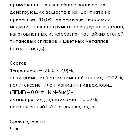
применении, так как общее количество
действующих веществ в концентрате не
превышает 15,5%, не вызывает коррозии
медицинских инструментов и других изделий,
изготовленных из коррозионностойких сталей,
титановых сплавов и цветных металлов
(латунь, медь).
Состав:
1-пропанол – (26,0 ± 2,0)%,
алкилдиметилбензиламмоний хлорид - 0,02%,
полигексаметиленгуанидин гидрохлорид
(ПГМГ) – 0,04%, N,N–бис(3-
аминопропил)додециламин – 0,02%,
неионогенный ПАВ, отдушка, вода.
Срок годности:
5 лет.