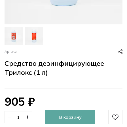
Артикул:
Средство дезинфицирующее
Трилокс (1 л)
905
₽
В корзину