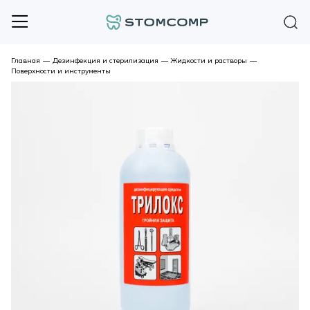
Главная
—
Дезинфекция и стерилизация
—
Жидкости и растворы
—
Поверхности и инструменты