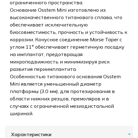
ограниченного пространства.
Основание Osstem Mini изготовлено из
высококачественного титанового сплава, что
обеспечивает исключительную
биосовместимость, прочность и устойчивость к
коррозии. Конусное соединение Morse Taper с
углом 11° обеспечивает герметичную посадку
на имплантат, предотвращая
микроподвижность и минимизируя риск
развития периимплантита.
Особенностью титанового основания Osstem
Mini является уменьшенный диаметр
платформы (3.0 мм), для протезирования в
области нижних резцов, премоляров и в
случаях с ограниченной мезиодистальной
шириной.
Характеристики