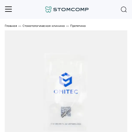
Главная
—
Стоматологическая клиника
—
Протетика