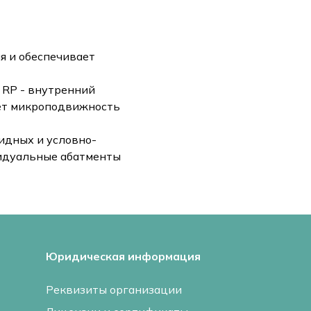
я и обеспечивает
 RP - внутренний
ает микроподвижность
идных и условно-
видуальные абатменты
Юридическая информация
Реквизиты организации