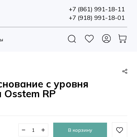
+7 (861) 991-18-11
+7 (918) 991-18-01
ы
снование с уровня
 Osstem RP
В корзину