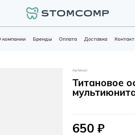
 компании
Бренды
Оплата
Доставка
Контакт
Артикул:
Титановое о
мультиюнита
650
₽