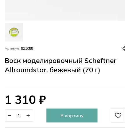
Артикул:
521055
Воск моделировочный Scheftner
Allroundstar, бежевый (70 г)
1 310
₽
В корзину