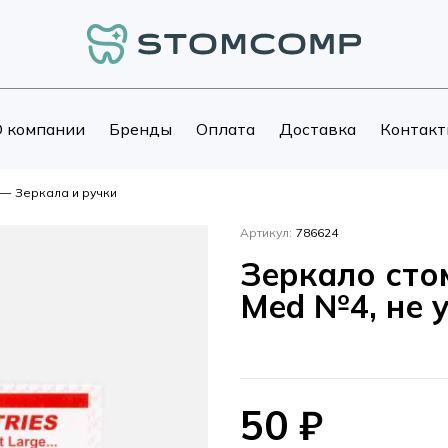
 компании
Бренды
Оплата
Доставка
Контакт
—
Зеркала и ручки
Артикул:
786624
Зеркало сто
Med №4, не 
50
₽