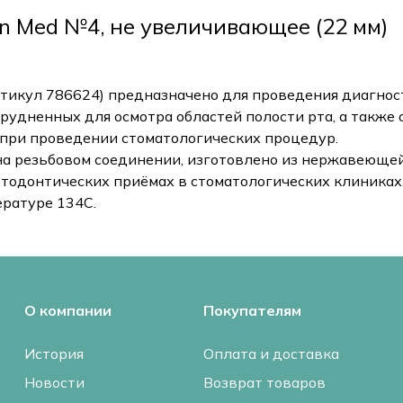
an Med №4, не увеличивающее (22 мм)
ртикул 786624) предназначено для проведения диагнос
рудненных для осмотра областей полости рта, а также 
 при проведении стоматологических процедур.
 на резьбовом соединении, изготовлено из нержавеюще
ртодонтических приёмах в стоматологических клиниках
ературе 134С.
О компании
Покупателям
История
Оплата и доставка
Новости
Возврат товаров