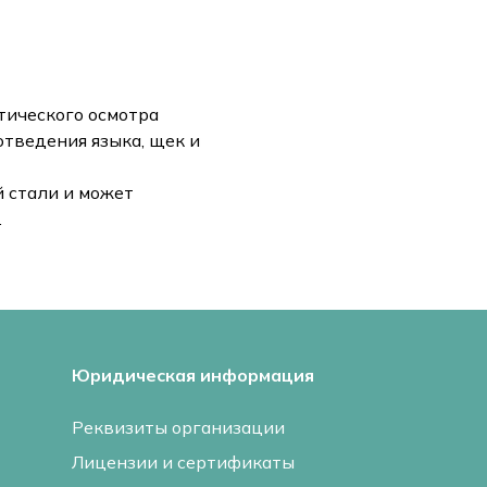
тического осмотра
отведения языка, щек и
й стали и может
.
Юридическая информация
Реквизиты организации
Лицензии и сертификаты