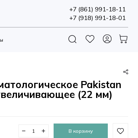
+7 (861) 991-18-11
+7 (918) 991-18-01
ы
матологическое Pakistan
увеличивающее (22 мм)
В корзину