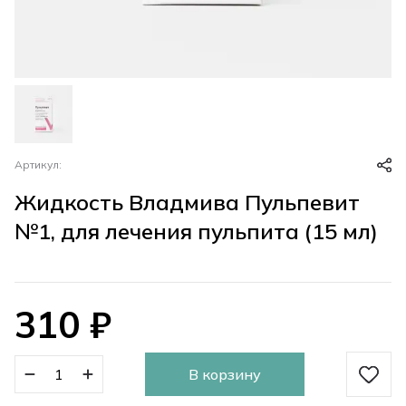
Артикул:
Жидкость Владмива Пульпевит
№1, для лечения пульпита (15 мл)
310
₽
В корзину