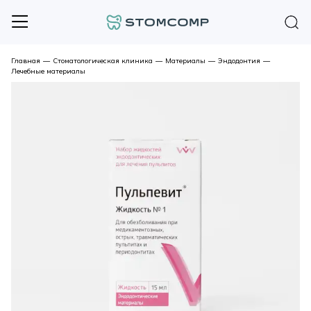
Главная
—
Стоматологическая клиника
—
Материалы
—
Эндодонтия
—
Лечебные материалы