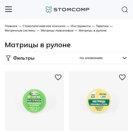
Главная
—
Стоматологическая клиника
—
Инструменты
—
Терапия
—
Матричные системы
—
Матрицы лавсановые
—
Матрицы в рулоне
Матрицы в рулоне
Фильтры