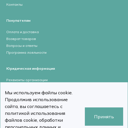
Контакты
Покупателям
Оплата и доставка
Возврат товаров
Вопросы и ответы
Программа лояльности
Юридическая информация
Реквизиты организации
Лицензии и сертификаты
Мы используем файлы cookie.
Пользовательское соглашение
Продолжив использование
Политика конфиденциальности
сайта, вы соглашаетесь с
политикой использования
Принять
файлов cookie, обработки
персональных данных и